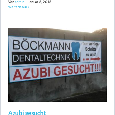
Von
admin
|
Januar 8, 2018
Weiterlesen
Azubi gesucht