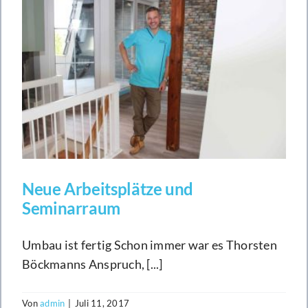
Neue Arbeitsplätze und
Seminarraum
Umbau ist fertig Schon immer war es Thorsten
Böckmanns Anspruch, [...]
Von
admin
|
Juli 11, 2017