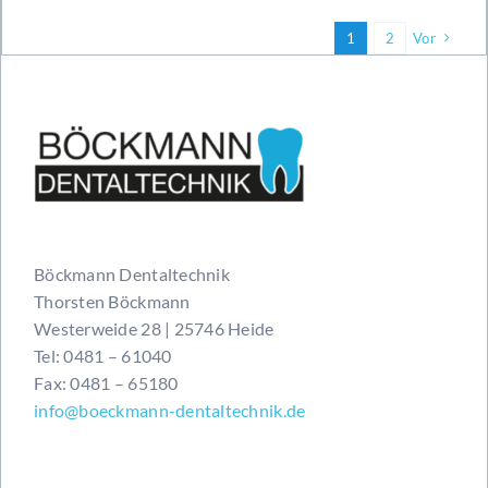
1
2
Vor
Böckmann Dentaltechnik
Thorsten Böckmann
Westerweide 28 | 25746 Heide
Tel: 0481 – 61040
Fax: 0481 – 65180
info@boeckmann-dentaltechnik.de