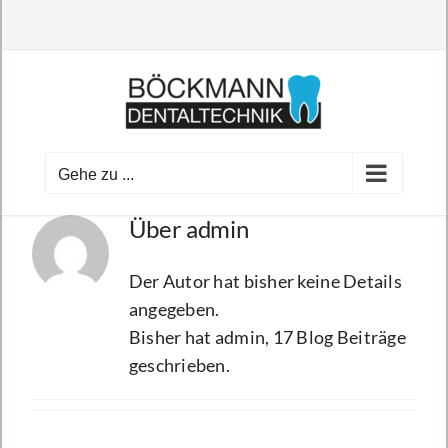
Zum
---
Inhalt
springen
Gehe zu ...
Über
admin
Der Autor hat bisher keine Details
angegeben.
Bisher hat admin, 17 Blog Beiträge
geschrieben.