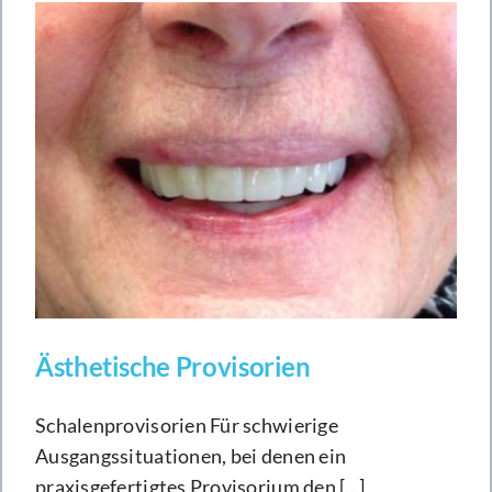
Ästhetische Provisorien
Schalenprovisorien Für schwierige
Ausgangssituationen, bei denen ein
praxisgefertigtes Provisorium den [...]