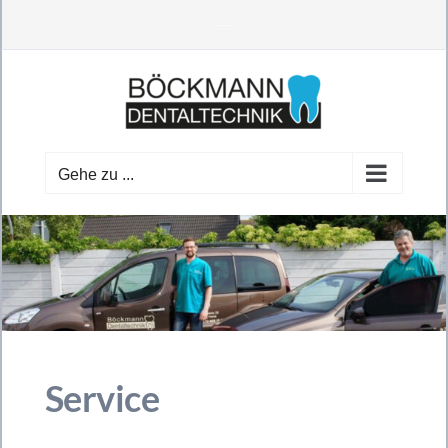
Zum
---
Inhalt
springen
Gehe zu ...
Service