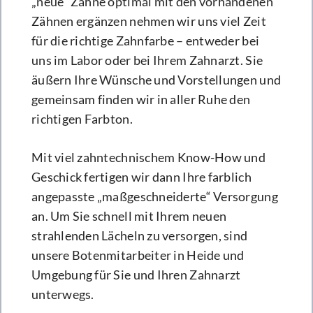
„neue“ Zähne optimal mit den vorhandenen
Zähnen ergänzen nehmen wir uns viel Zeit
für die richtige Zahnfarbe – entweder bei
uns im Labor oder bei Ihrem Zahnarzt. Sie
äußern Ihre Wünsche und Vorstellungen und
gemeinsam finden wir in aller Ruhe den
richtigen Farbton.
Mit viel zahntechnischem Know-How und
Geschick fertigen wir dann Ihre farblich
angepasste „maßgeschneiderte“ Versorgung
an. Um Sie schnell mit Ihrem neuen
strahlenden Lächeln zu versorgen, sind
unsere Botenmitarbeiter in Heide und
Umgebung für Sie und Ihren Zahnarzt
unterwegs.